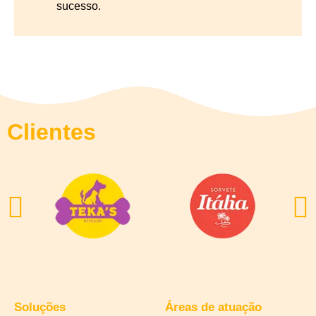
sucesso.
Clientes
Soluções
Áreas de atuação