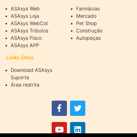
ASAsys Web
Farmácias
ASAsys Loja
Mercado
ASAsys WebCot
Pet Shop
ASAsys Tributos
Construção
ASAsys Fisco
Autopeças
ASAsys APP
Links Úteis
Download ASAsys
Suporte
Área restrita