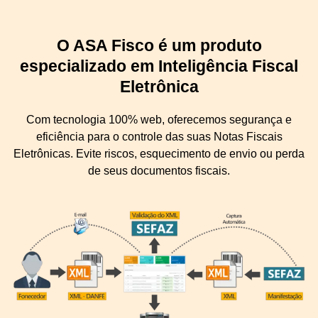
O ASA Fisco é um produto
especializado em Inteligência Fiscal
Eletrônica
Com tecnologia 100% web, oferecemos segurança e
eficiência para o controle das suas Notas Fiscais
Eletrônicas. Evite riscos, esquecimento de envio ou perda
de seus documentos fiscais.