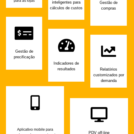
para as lojas
inteligentes para
Gestão de
cálculos de custos
compras
Gestão de
precificação
Indicadores de
resultados
Relatórios
customizados por
demanda
Aplicativo mobile para
PDV off-line