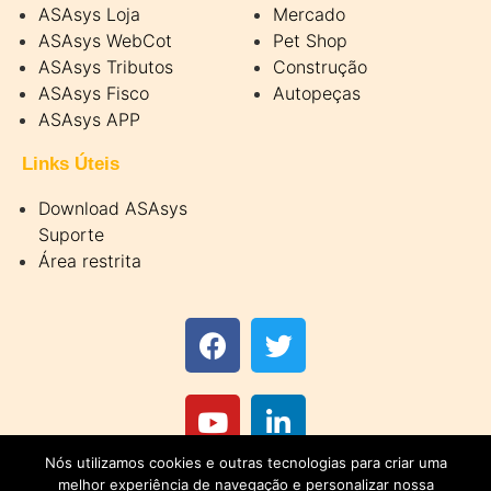
ASAsys Loja
Mercado
ASAsys WebCot
Pet Shop
ASAsys Tributos
Construção
ASAsys Fisco
Autopeças
ASAsys APP
Links Úteis
Download ASAsys
Suporte
Área restrita
Nós utilizamos cookies e outras tecnologias para criar uma
melhor experiência de navegação e personalizar nossa