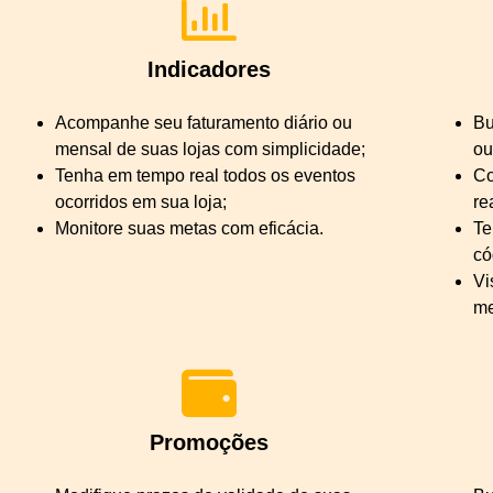
Indicadores
Acompanhe seu faturamento diário ou
Bu
mensal de suas lojas com simplicidade;
ou
Tenha em tempo real todos os eventos
Co
ocorridos em sua loja;
re
Monitore suas metas com eficácia.
Te
có
Vi
me
Promoções