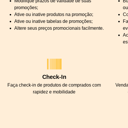
Modifique prazos de validade de suas
Bu
promoções;
ou
Ative ou inative produtos na promoção;
Co
Ative ou inative tabelas de promoções;
Fa
Altere seus preços promocionais facilmente.
ev
Ac
es
Check-In
Faça check-in de produtos de comprados com
Venda
rapidez e mobilidade