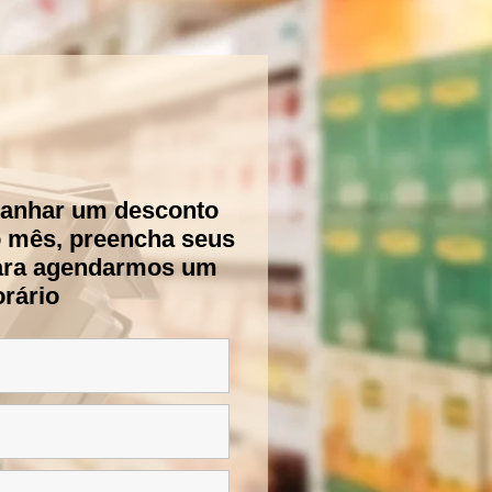
ganhar um desconto
o mês, preencha seus
ara agendarmos um
rário