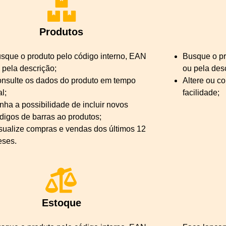
Produtos
sque o produto pelo código interno, EAN
Busque o pr
 pela descrição;
ou pela des
nsulte os dados do produto em tempo
Altere ou c
al;
facilidade;
nha a possibilidade de incluir novos
digos de barras ao produtos;
sualize compras e vendas dos últimos 12
ses.
Estoque