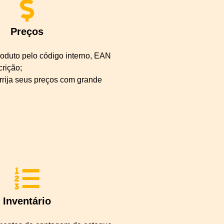
Preços
oduto pelo código interno, EAN
crição;
orrija seus preços com grande
Inventário