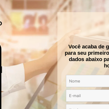
P
Você acaba de 
para seu primeir
dados abaixo p
ho