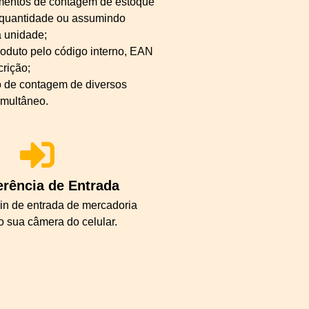
mentos de contagem de estoque
 quantidade ou assumindo
 unidade;
oduto pelo código interno, EAN
crição;
 de contagem de diversos
imultâneo.
erência de Entrada
in de entrada de mercadoria
do sua câmera do celular.